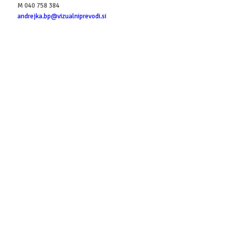
M 040 758 384
andrejka.bp@vizualniprevodi.si