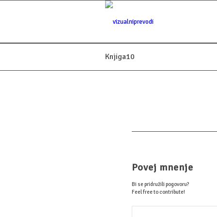
Knjiga10
Povej mnenje
Bi se pridružili pogovoru?
Feel free to contribute!